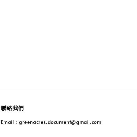
聯絡我們
Email：greenacres.document@gmail.com