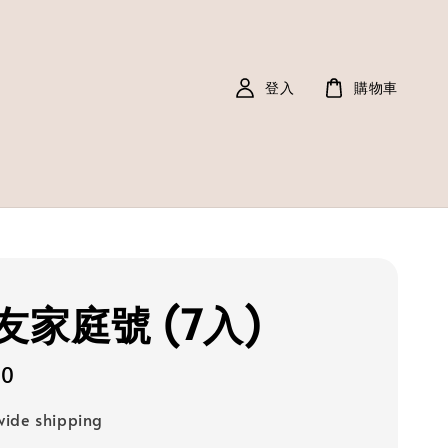
登入
購物車
友家庭號 (7入)
00
ide shipping