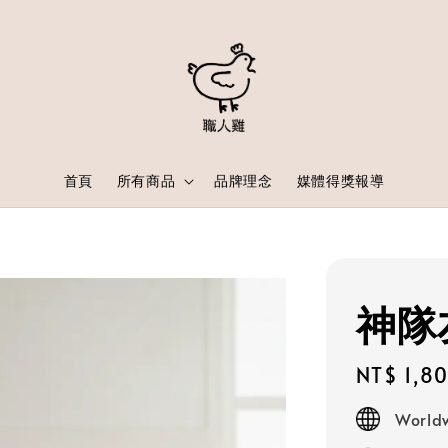
首頁
所有商品
品牌理念
媒體得獎報導
神隊
Regular
NT$ 1,8
price
Worldw