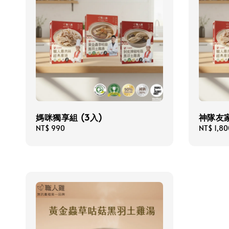
媽咪獨享組 (3入)
神隊友家
Regular
NT$ 990
Regular
NT$ 1,80
price
price