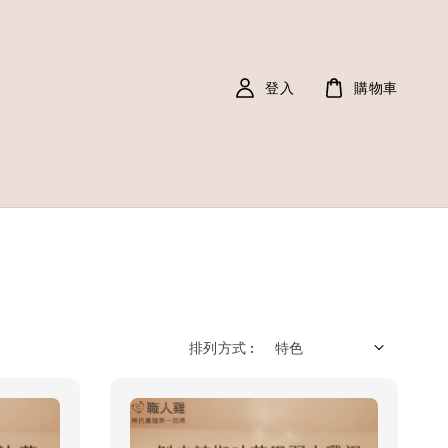
登入
購物車
排列方式 :