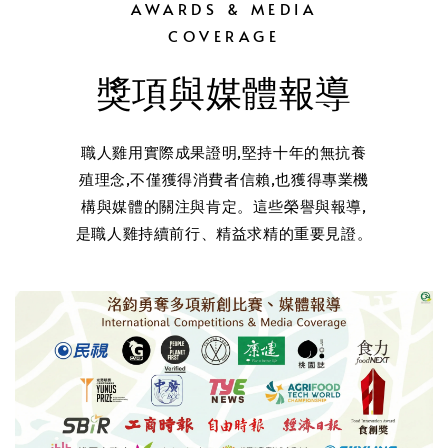
AWARDS & MEDIA
COVERAGE
獎項與媒體報導
職人雞用實際成果證明,堅持十年的無抗養
殖理念,不僅獲得消費者信賴,也獲得專業機
構與媒體的關注與肯定。這些榮譽與報導,
是職人雞持續前行、精益求精的重要見證。