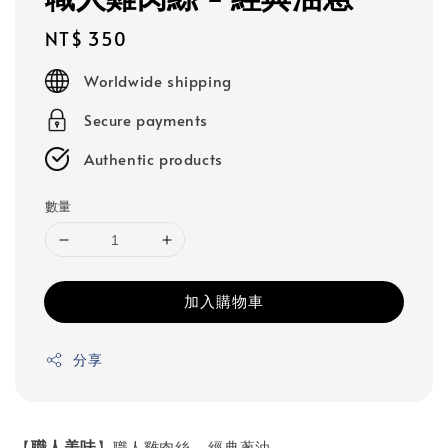
Regular
NT$ 350
price
Worldwide shipping
Secure payments
Authentic products
數量
加入購物車
分享
職人美味
【
】職人雞肉絲 - 經典蔥油